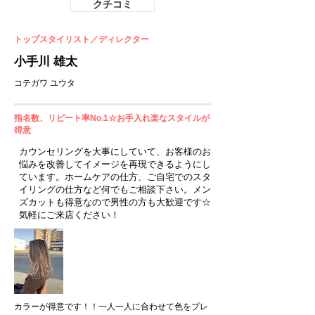
クチコミ
トップスタイリスト／ディレクター
小手川 雄太
コテガワ ユウタ
指名数、リピート率No.1☆お手入れ楽なスタイルが
得意
カウンセリングを大事にしていて、お客様のお
悩みを改善してイメージを再現できるようにし
ています。ホームケアの仕方、ご自宅でのスタ
イリングの仕方など何でもご相談下さい。メン
ズカットも得意なので男性の方も大歓迎です☆
気軽にご来店ください！
カラーが得意です！！一人一人に合わせて色をブレ