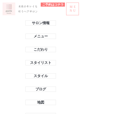
ご予約はコチラ
​未来のキレイも
ME
NU
叶うヘアサロン
サロン情報
メニュー
こだわり
スタイリスト
スタイル
ブログ
地図