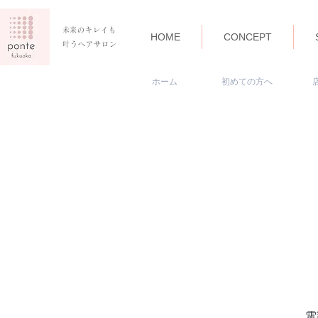
​未来のキレイも
HOME
CONCEPT
叶うヘアサロン
​ホーム
​初めての方へ
電