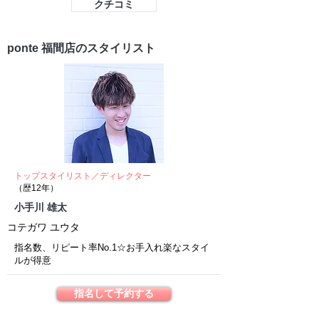
クチコミ
ponte 福間店のスタイリスト
トップスタイリスト／ディレクター
（歴12年）
小手川 雄太
コテガワ ユウタ
指名数、リピート率No.1☆お手入れ楽なスタイ
ルが得意
指名して予約する