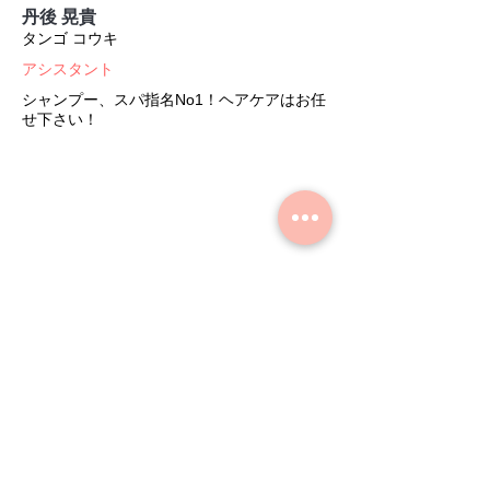
丹後 晃貴
タンゴ コウキ
​アシスタント
シャンプー、スパ指名No1！ヘアケアはお任
せ下さい！