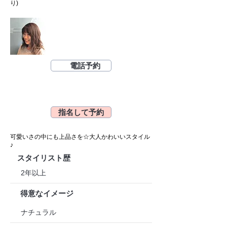
り)
電話予約
指名して予約
可愛いさの中にも上品さを☆大人かわいいスタイル
♪
スタイリスト歴
2年以上
得意なイメージ
ナチュラル