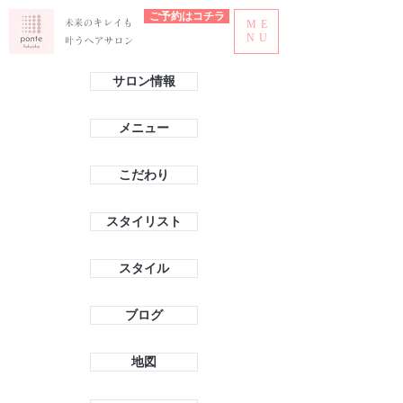
ご予約はコチラ
​未来のキレイも
ME
NU
叶うヘアサロン
サロン情報
メニュー
こだわり
スタイリスト
スタイル
ブログ
地図