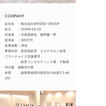
COMPANY
会社名 ：株式会社BRIDGE GROUP
設立 ：2019年4月1日
代表者 ：代表取締役 橋野慶一郎
資本金 ：300万円
従業員数：38名
事業内容：美容室経営 エステサロン経営
フランチャイズ店舗運営
経営コンサルティング業
不動産
仲介業 保険仲介業
​本部 ：福岡県福岡市西区生の松原2-3-46-
103